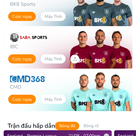
BK8 Sports
Cược ngay
Máy Tính
IBC
Cược ngay
Máy Tính
CMD
Cược ngay
Máy Tính
Trận đấu hấp dẫn
Bóng đá
Bóng rổ
England - Premier League
21/08 - 07:00pm
England 