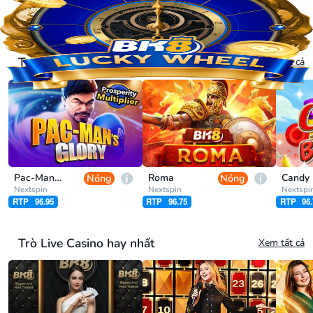
Trò chơi được yêu thích
Xem tất cả
Pac-Man's Glory
Roma
Nóng
Nóng
Nextspin
Nextspin
Nextspi
RTP
96.95
RTP
96.75
RTP
96
Trò Live Casino hay nhất
Xem tất cả